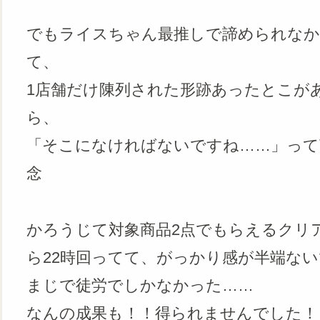
でもライスちゃん最推しで諦められなか
て、
1店舗だけ陳列された形跡あったとこが
ら、
「そこになければないですね……」って
念
かろうじて対象商品2点でもらえるクリ
ら22時回ってて、がっかり感が半端な
まじで徒労でしかなかった……
なんの成果も！！得られませんでした！！