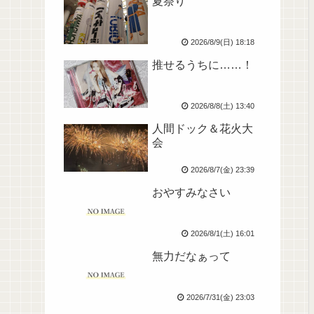
夏祭り
2026/8/9(日) 18:18
推せるうちに……！
2026/8/8(土) 13:40
人間ドック＆花火大
会
2026/8/7(金) 23:39
おやすみなさい
2026/8/1(土) 16:01
無力だなぁって
2026/7/31(金) 23:03