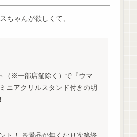
スちゃんが欲しくて、
マート（※一部店舗除く）で『ウマ
ルミニアクリルスタンド付きの明
！
、
ント！ ※景品が無くなり次第終