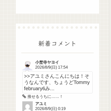
新着コメント
小埜寺ヤヨイ
2026/8/9(日) 17:54
>>アユミさんこんにちは！そ
うなんです、ちょうどTommy
february6み...
推せるうちに……！
アユミ
2026/8/9(日) 0:19