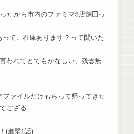
ったから市内のファミマ5店舗回っ
あって、在庫あります？って聞いた
言われてとてもかなしい、残念無
アファイルだけもらって帰ってきた
いでござる
(進撃1話)