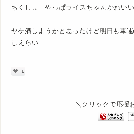
ちくしょーやっぱライスちゃんかわいい
ヤケ酒しようかと思ったけど明日も車運
しえらい
1
＼クリックで応援