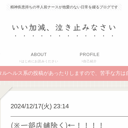
精神疾患持ちの半人前ナースが他愛のない日常を綴るブログです
いい加減、泣き止みなさい
P
ABOUT
PROFILE
はじめにお読みください
自己紹介
タルヘルス系の投稿があったりしますので、苦手な方は
2024/12/17(火) 23:14
(※一部店舗除く)←！！！！