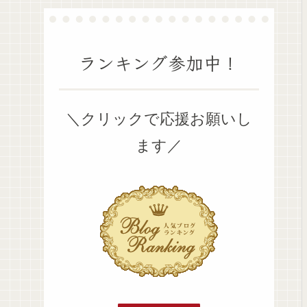
ランキング参加中！
＼クリックで応援お願いし
ます／