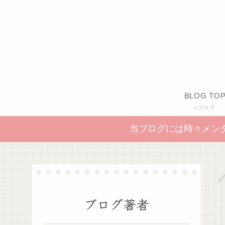
BLOG TO
ブログ
当ブログには時々メン
ブログ著者