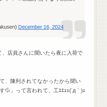
kusen)
December 16, 2024
て、店員さんに聞いたら夜に入荷で
って、陳列されてなかったから聞い
」って言われて、工ｴｴｪｪ(´д｀)ｪ