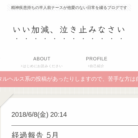
精神疾患持ちの半人前ナースが他愛のない日常を綴るブログです
いい加減、泣き止みなさい
P
ABOUT
PROFILE
はじめにお読みください
自己紹介
タルヘルス系の投稿があったりしますので、苦手な方は
2018/6/8(金) 20:14
経過報告 5月