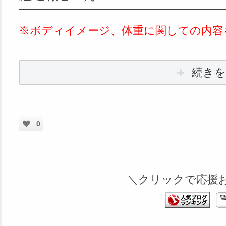
※ボディイメージ、体重に関しての内容
続きを
0
＼クリックで応援