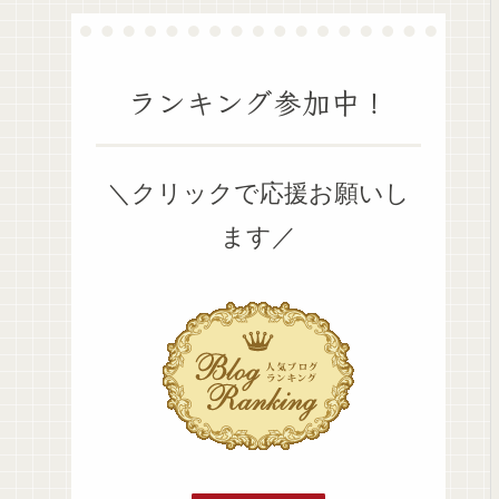
ランキング参加中！
＼クリックで応援お願いし
ます／