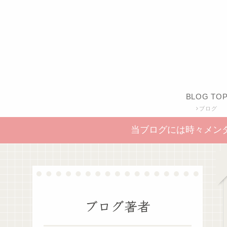
BLOG TO
ブログ
当ブログには時々メン
ブログ著者