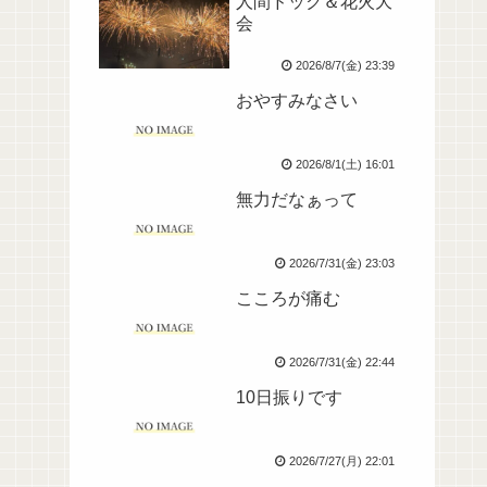
人間ドック＆花火大
会
2026/8/7(金) 23:39
おやすみなさい
2026/8/1(土) 16:01
無力だなぁって
2026/7/31(金) 23:03
こころが痛む
2026/7/31(金) 22:44
10日振りです
2026/7/27(月) 22:01