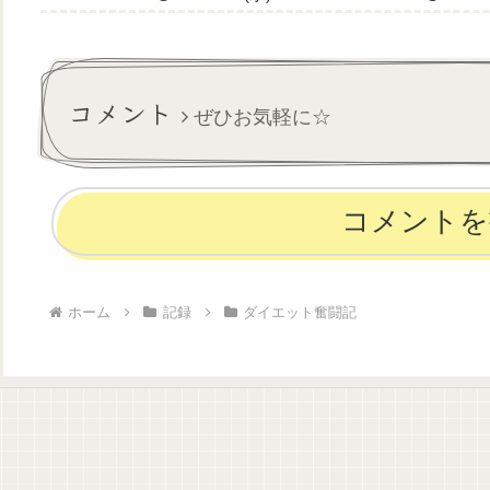
コメント
ぜひお気軽に☆
コメントを
ホーム
記録
ダイエット奮闘記