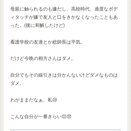
母親に触られるのも嫌だし、高校時代、過度なボデ
ィタッチが嫌で友人と口をきかなくなったこともあ
った。(後に和解したけど)
看護学校の友達とか総師長は平気。
だけど今晩の相方さんはダメ。
自分でもその線引きは分かんないけどダメなものは
ダメ。
わがままだなぁ、私😢
こんな自分が一番きらい😔😞