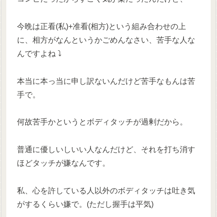
今晩は正看(私)+准看(相方)という組み合わせの上
に、相方がなんというかごめんなさい、苦手な人な
んですよね ⤵︎
本当に本っ当に申し訳ないんだけど苦手なもんは苦
手で。
何故苦手かというとボディタッチが過剰だから。
普通に優しいしいい人なんだけど、それを打ち消す
ほどタッチが嫌なんです。
私、心を許している人以外のボディタッチは吐き気
がするくらい嫌で。(ただし握手は平気)