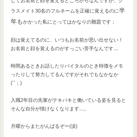
してお名前と顔を覚えるところからなんですが、ク
半
ラスメイト30名のフルネームを正確に覚えるのに
年も
かかった私にとってはかなりの難題です；
顔は覚えてるのに、いつもお名前が思い出せない！
お名前と顔を覚えるのがすっごい苦手なんです…
時間あるときお話したりバイタルのとき特徴をメモ
ったりして努力してるんですがそれでもなかなか
(´`；)
入職2年目の先輩がテキパキと働いている姿を見ると
そんな自分が情けなくなります…。
月曜からまたがんばるぞー(涙)