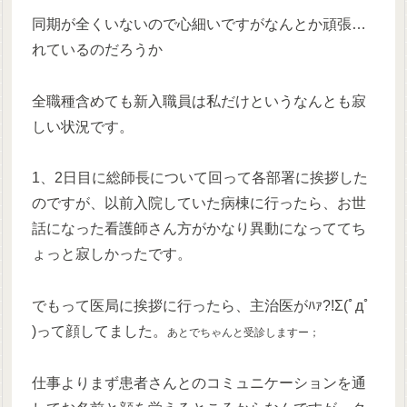
同期が全くいないので心細いですがなんとか頑張…
れているのだろうか
全職種含めても新入職員は私だけというなんとも寂
しい状況です。
1、2日目に総師長について回って各部署に挨拶した
のですが、以前入院していた病棟に行ったら、お世
話になった看護師さん方がかなり異動になっててち
ょっと寂しかったです。
でもって医局に挨拶に行ったら、主治医がﾊｧ?!Σ(ﾟдﾟ
)って顔してました。
あとでちゃんと受診しますー；
仕事よりまず患者さんとのコミュニケーションを通