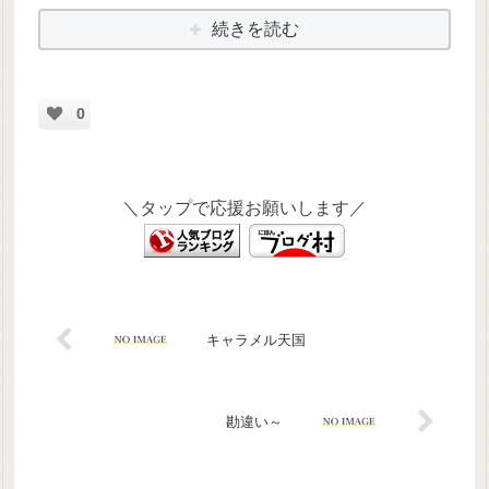
続きを読む
0
＼タップで応援お願いします／
キャラメル天国
勘違い～