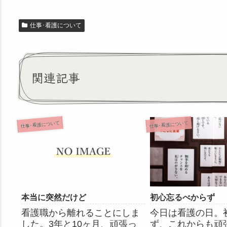
仕事･看護について
関連記事
仕事･看護について
仕事･看護について
本当に突然だけど
初心忘るべからず
看護職から離れることにしま
今日は看護の日。
した。3年と10ヶ月、頑張っ
ず、これからも頑