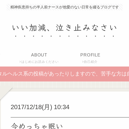
精神疾患持ちの半人前ナースが他愛のない日常を綴るブログです
いい加減、泣き止みなさい
P
ABOUT
PROFILE
はじめにお読みください
自己紹介
タルヘルス系の投稿があったりしますので、苦手な方は
2017/12/18(月) 10:34
今めっちゃ眠い