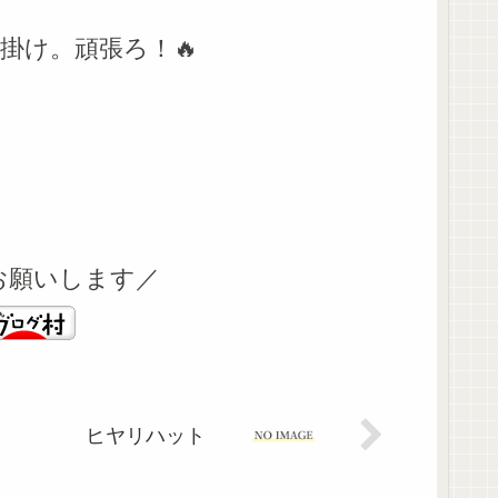
掛け。頑張ろ！🔥
お願いします／
ヒヤリハット