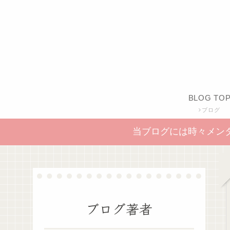
BLOG TO
ブログ
当ブログには時々メン
ブログ著者