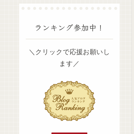
ランキング参加中！
＼クリックで応援お願いし
ます／