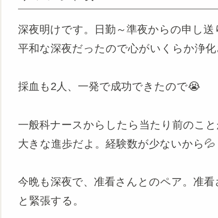
深夜明けです。日勤～準夜からの申し送
平和な深夜だったので心がいくらか浄化
採血も2人、一発で成功できたので😭
一般科ナースからしたら当たり前のこと
大きな進歩だよ。経験数が少ないから💦
今晩も深夜で、准看さんとのペア。准看
と緊張する。