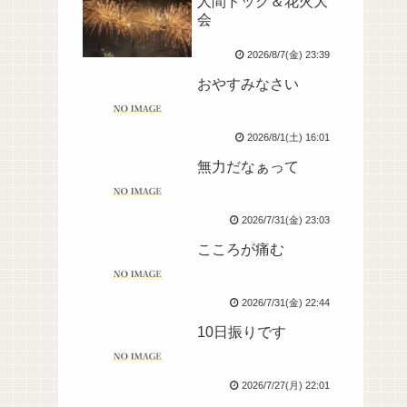
人間ドック＆花火大
会
2026/8/7(金) 23:39
おやすみなさい
2026/8/1(土) 16:01
無力だなぁって
2026/7/31(金) 23:03
こころが痛む
2026/7/31(金) 22:44
10日振りです
2026/7/27(月) 22:01