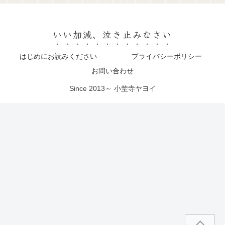
いい加減、泣き止みなさい
はじめにお読みください
プライバシーポリシー
お問い合わせ
Since 2013～ 小埜寺ヤヨイ