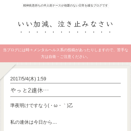
精神疾患持ちの半人前ナースが他愛のない日常を綴るブログです
いい加減、泣き止みなさい
当ブログには時々メンタルヘルス系の投稿があったりしますので、苦手な
方は自衛・ご注意ください。
2017/5/4(木) 1:59
やっと2連休…
準夜明けですなう(・ω・｀)乙
私の連休は今日から…