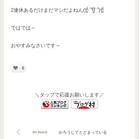
2連休あるだけまだマシだよねん(☝ ՞ਊ ՞)☝
ではでは～
おやすみなさいです～
0
＼タップで応援お願いします／
かろうじてとどまっている