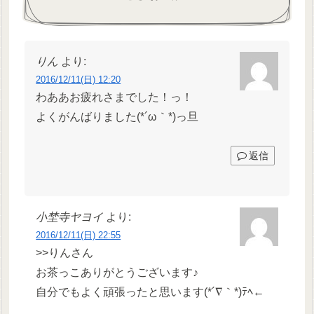
りん
より:
2016/12/11(日) 12:20
わああお疲れさまでした！っ！
よくがんばりました(*´ω｀*)っ旦
返信
小埜寺ヤヨイ
より:
2016/12/11(日) 22:55
>>りんさん
お茶っこありがとうございます♪
自分でもよく頑張ったと思います(*´∇｀*)ﾃﾍ←