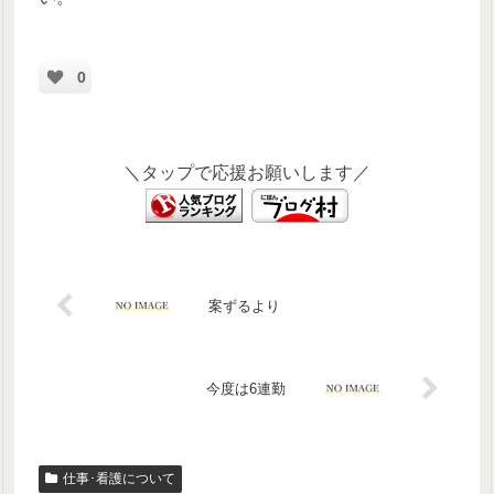
0
＼タップで応援お願いします／
案ずるより
今度は6連勤
仕事･看護について