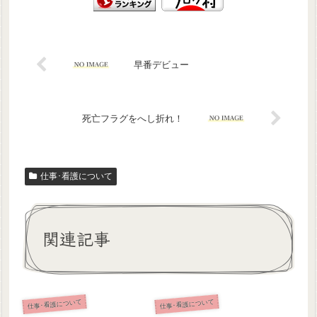
早番デビュー
死亡フラグをへし折れ！
仕事･看護について
関連記事
仕事･看護について
仕事･看護について