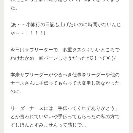
た。
(あ～～小旅行の日記も上げたいのに時間がないんじ
ゃ～～！！！！)
今日はサブリーダーで、多重タスクもいいところで
わけわかめ、頭パーンしそうだったYO！ヽ(ﾟ∀｡)ﾉ
本来サブリーダーがやるべき仕事をリーダーや他の
ナースさんに手伝ってもらって大変申し訳なかった
のに、
リーダーナースには「手伝ってくれてありがとう」
とか言われていやいや手伝ってもらったの私の方で
すしほんとすみませんって感じで…