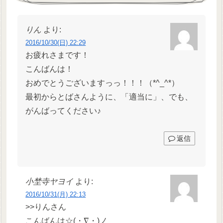
りん
より:
2016/10/30(日) 22:29
お疲れさまです！
こんばんは！
おめでとうございますっっ！！！（*^_^*）
最初からとばさんように、「適当に」、でも、
がんばってください♪
返信
小埜寺ヤヨイ
より:
2016/10/31(月) 22:13
>>りんさん
こんばんは☆(・∇・)ノ