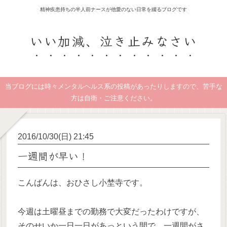
精神疾患持ちの半人前ナースが他愛のない日常を綴るブログです
いい加減、泣き止みなさい
当ブログには時々メンタルヘルス系の投稿があったりしますので、苦手な
方は自衛・ご注意ください。
2016/10/30(日) 21:45
一週間が早い！
こんばんは、おひさし小埜寺です。
今週は土曜昼までの勤務で大変だったわけですが、
そのせいか一日一日があっという間で、一週間がさ