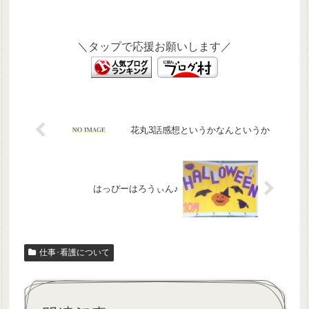
＼タップで応援お願いします／
花丸3話感想というかなんというか
はっぴーはろうぃん♪
仕事･看護について