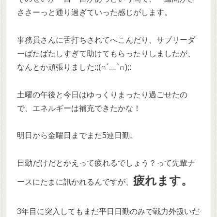
ささーっと通り過ぎていった感じがします。
事務員さんに舌打ちされてへこんだり、サブリーダ
ーばたばたしすぎて助けてもらったりしましたが、
なんとか頑張りました:;(∩´﹏`∩);:
土曜の午後と今日はゆっくりまったり過ごせたの
で、エネルギーは補充できたかな！
明日から金曜日までまた5連日勤。
日勤だけだとかえって疲れるでしょう？って先輩ナ
疲れます。
ースにたまに訊かれるんですが、
3年目に突入してもまだ平日日勤のみで戦力外扱いだ