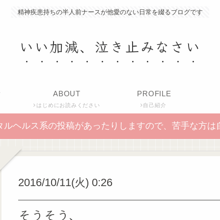
精神疾患持ちの半人前ナースが他愛のない日常を綴るブログです
いい加減、泣き止みなさい
P
ABOUT
PROFILE
はじめにお読みください
自己紹介
タルヘルス系の投稿があったりしますので、苦手な方は
2016/10/11(火) 0:26
そうそう、