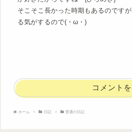
そこそこ長かった時期もあるのですが
る気がするので(・ω・)
コメントを
ホーム
日記
普通の日記