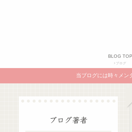
BLOG TO
ブログ
当ブログには時々メン
ブログ著者