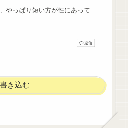
、やっぱり短い方が性にあって
返信
書き込む