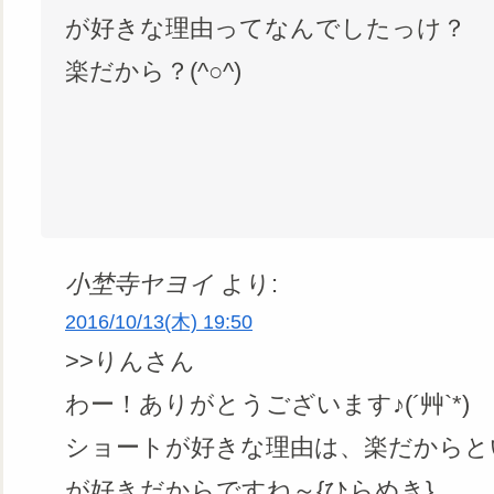
が好きな理由ってなんでしたっけ？
楽だから？(^○^)
小埜寺ヤヨイ
より:
2016/10/13(木) 19:50
>>りんさん
わー！ありがとうございます♪(´艸`*)
ショートが好きな理由は、楽だからと
が好きだからですね～{ひらめき}