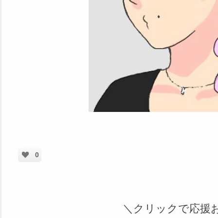
0
＼クリックで応援