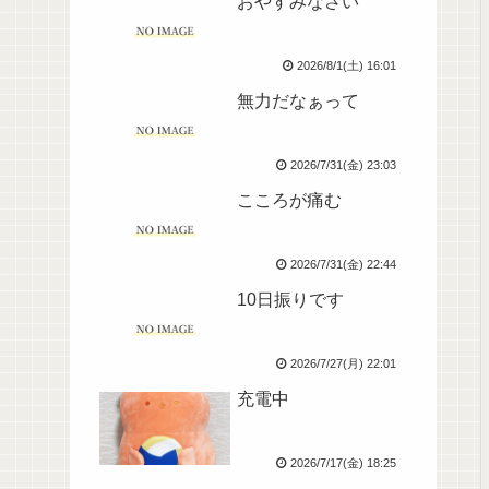
おやすみなさい
2026/8/1(土) 16:01
無力だなぁって
2026/7/31(金) 23:03
こころが痛む
2026/7/31(金) 22:44
10日振りです
2026/7/27(月) 22:01
充電中
2026/7/17(金) 18:25