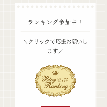
ランキング参加中！
＼クリックで応援お願いし
ます／