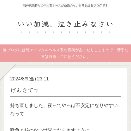
精神疾患持ちの半人前ナースが他愛のない日常を綴るブログです
いい加減、泣き止みなさい
当ブログには時々メンタルヘルス系の投稿があったりしますので、苦手な
方は自衛・ご注意ください。
2024/8/9(金) 23:11
げんきです
持ち直しました、夜ってやっぱ不安定になりやすい
なって
戦争と核のない世界になりますように、