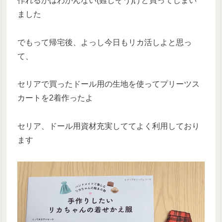
作れるかはわかんない(難しそう)けど買ってしまい
ました
でもって帰宅後、よっし今日もリカ活しよと思っ
て、
セリアで買ったドール用の生地を使ってプリーツス
カートを2着作ったよ
セリア、ドール用資材充実しててよく利用しており
ます