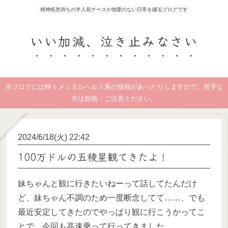
精神疾患持ちの半人前ナースが他愛のない日常を綴るブログです
いい加減、泣き止みなさい
当ブログには時々メンタルヘルス系の投稿があったりしますので、苦手な
方は自衛・ご注意ください。
2024/6/18(火) 22:42
100万ドルの五稜星観てきたよ！
妹ちゃんと観に行きたいねーって話してたんだけ
ど、妹ちゃん不調のため一度断念してて……、でも
最近安定してきたのでやっぱり観に行こうかってこ
とで、今回も高速乗って行ってきました。