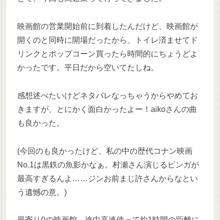
映画館の営業開始前に到着したんだけど、映画館が
開くのと同時に開場だったから、トイレ済ませてド
リンクとポップコーン買ったら時間的にちょうどよ
かったです。平日だから空いてたしね。
感想述べたいけどネタバレなっちゃうからやめてお
きますが、とにかく面白かったよー！aikoさんの曲
も良かった。
(今回のも良かったけど、私の中の歴代コナン映画
No.1は黒鉄の魚影かなぁ。村瀬さん演じるピンガが
最高すぎるんよ……ジンお前まじ許さんからなとい
う遺憾の意。)
最寄り()の映画館、途中高速使って約1時間の距離に