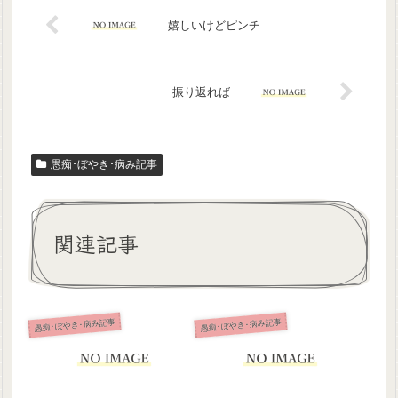
嬉しいけどピンチ
振り返れば
愚痴･ぼやき･病み記事
関連記事
愚痴･ぼやき･病み記事
愚痴･ぼやき･病み記事