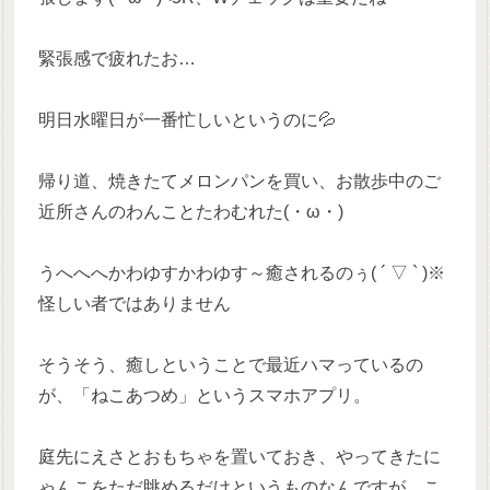
緊張感で疲れたお…
明日水曜日が一番忙しいというのに💦
帰り道、焼きたてメロンパンを買い、お散歩中のご
近所さんのわんことたわむれた(・ω・)
うへへへかわゆすかわゆす～癒されるのぅ( ´ ▽ ` )※
怪しい者ではありません
そうそう、癒しということで最近ハマっているの
が、「ねこあつめ」というスマホアプリ。
庭先にえさとおもちゃを置いておき、やってきたに
ゃんこをただ眺めるだけというものなんですが、こ