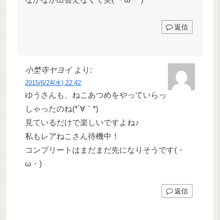
返信
小埜寺ヤヨイ
より:
2015/6/24(水) 22:42
ゆうさんも、ねこあつめをやっていらっ
しゃったのね(*´∀｀*)
見ているだけで楽しいですよね♪
私もレアねこさん待機中！
コンプリートはまだまだ先になりそうです(・
ω・)
返信