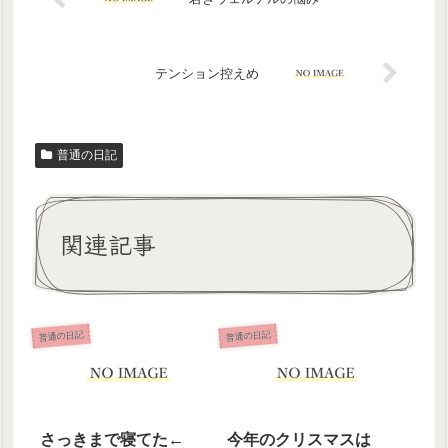
テンション控えめ
普通の日記
関連記事
普通の日記
普通の日記
さっきまで寝てた←
今年のクリスマスは