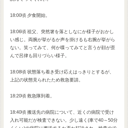
18:00頃 夕食開始。
18:06頃 祖父、突然箸を落としなにか様子がおかし
い感じ。両腕が挙がるか声を掛けるも右腕が挙がら
ない。笑ってみて、何か喋ってみてと言うが顔が歪
んで呂律も回りづらい様子。
18:08頃 状態落ち着き受け応えはっきりとするが、
上記の状態見られたため救急要請。
18:20頃 救急隊到着。
18:40頃 搬送先の病院について、近くの病院で受け
入れ可能だが検査できない。少し遠く(車で40～50分