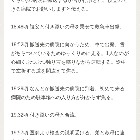
くらい)の病院に搬送するか否か打診され、検査ので
きる病院でお願いしますと伝える。
18:48頃 祖父と付き添いの母を乗せて救急車出発。
18:52頃 搬送先の病院に向かうため、車で出発。雪
がちらついているためゆっくりめに走る。1人なのが
心細くぶつぶつ独り言を喋りながら運転する。途中
で左折する道を間違えて焦る。
19:29頃 なんとか搬送先の病院に到着。初めて来る
病院のため駐車場への入り方が分からず焦る。
19:32頃 付き添いの母と合流。
19:57頃 医師より検査の説明受ける。弟と叔母に連