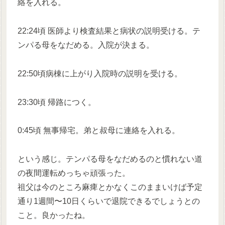
絡を入れる。
22:24頃 医師より検査結果と病状の説明受ける。テ
ンパる母をなだめる。入院が決まる。
22:50頃病棟に上がり入院時の説明を受ける。
23:30頃 帰路につく。
0:45頃 無事帰宅。弟と叔母に連絡を入れる。
という感じ。テンパる母をなだめるのと慣れない道
の夜間運転めっちゃ頑張った。
祖父は今のところ麻痺とかなくこのままいけば予定
通り1週間〜10日くらいで退院できるでしょうとの
こと。良かったね。