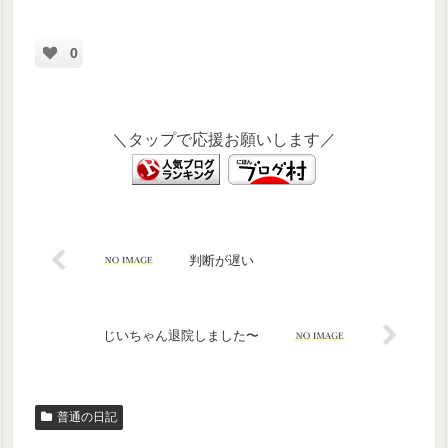
0
＼タップで応援お願いします／
判断が遅い
じいちゃん退院しました〜
普通の日記