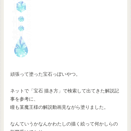
頑張って塗った宝石っぽいやつ。
ネットで「宝石 描き方」で検索して出てきた解説記
事を参考に、
瞳も某魔王様の解説動画見ながら塗りました。
なんていうかなんかわたしの描く絵って何かしらの