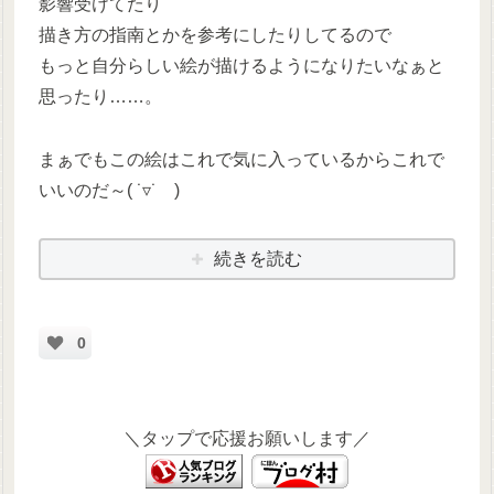
影響受けてたり
描き方の指南とかを参考にしたりしてるので
もっと自分らしい絵が描けるようになりたいなぁと
思ったり……。
まぁでもこの絵はこれで気に入っているからこれで
いいのだ～( ˙▿˙ )
続きを読む
0
＼タップで応援お願いします／