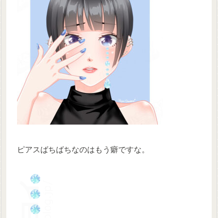
ピアスばちばちなのはもう癖ですな。