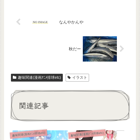
なんやかんや
秋だー
趣味関連(漫画ｱﾆﾒ排球etc)
イラスト
関連記事
趣味関連(漫画ｱﾆﾒ排球etc)
趣味関連(漫画ｱﾆﾒ排球etc)