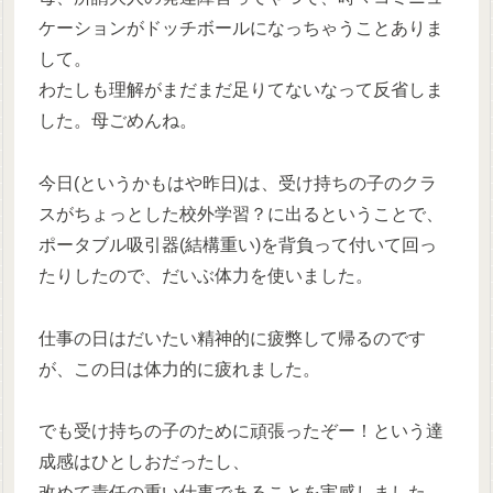
ケーションがドッチボールになっちゃうことありま
して。
わたしも理解がまだまだ足りてないなって反省しま
した。母ごめんね。
今日(というかもはや昨日)は、受け持ちの子のクラ
スがちょっとした校外学習？に出るということで、
ポータブル吸引器(結構重い)を背負って付いて回っ
たりしたので、だいぶ体力を使いました。
仕事の日はだいたい精神的に疲弊して帰るのです
が、この日は体力的に疲れました。
でも受け持ちの子のために頑張ったぞー！という達
成感はひとしおだったし、
改めて責任の重い仕事であることを実感しました