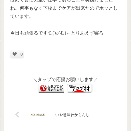
ね。何事もなく下校までケアが出来たのでホッとし
ています。
今日も頑張るです💪(‘ω’💪)←とりあえず寝ろ
0
＼タップで応援お願いします／
いや意味わからんし