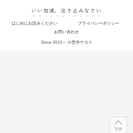
いい加減、泣き止みなさい
はじめにお読みください
プライバシーポリシー
お問い合わせ
Since 2013～ 小埜寺ヤヨイ
TOP