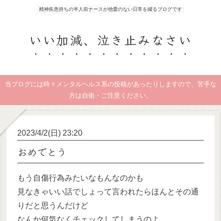
精神疾患持ちの半人前ナースが他愛のない日常を綴るブログです
いい加減、泣き止みなさい
当ブログには時々メンタルヘルス系の投稿があったりしますので、苦手な
方は自衛・ご注意ください。
2023/4/2(日) 23:20
おめでとう
もう自傷行為みたいなもんなのかも
見なきゃいい話でしょって言われたらほんとその通
りだと思うんだけど
なんか何気なくチェックしてしまうのよ