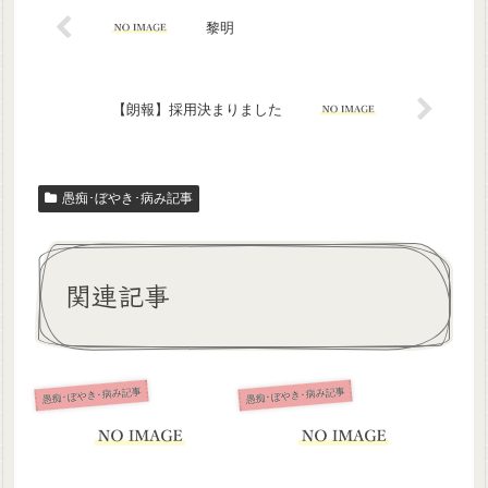
黎明
【朗報】採用決まりました
愚痴･ぼやき･病み記事
関連記事
愚痴･ぼやき･病み記事
愚痴･ぼやき･病み記事