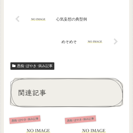
心気妄想の典型例
めそめそ
愚痴･ぼやき･病み記事
関連記事
愚痴･ぼやき･病み記事
愚痴･ぼやき･病み記事