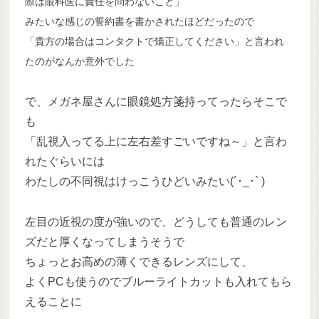
際は眼科医に責任を問わないこと」
みたいな感じの誓約書を書かされたほどだったので
「貴方の場合はコンタクトで矯正してください」と言われ
たのがなんか意外でした
で、メガネ屋さんに眼鏡処方箋持ってったらそこで
も
「乱視入ってる上に左右差すごいですね～」と言わ
れたぐらいには
わたしの不同視はけっこうひどいみたい(´･_･` )
左目の近視の度が強いので、どうしても普通のレン
ズだと厚くなってしまうそうで
ちょっとお高めの薄くできるレンズにして、
よくPCも使うのでブルーライトカットも入れてもら
えることに