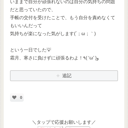
いままで自分が頑張れないのは自分の気持ちの問題
だと思っていたので、
手帳の交付を受けたことで、もう自分を責めなくて
もいいんだって
気持ちが楽になった気がします(´；ω；｀)
という一日でした💡
霜月、寒さに負けずに頑張るわよ！٩( ‘ω’ )و
追記
0
＼タップで応援お願いします／