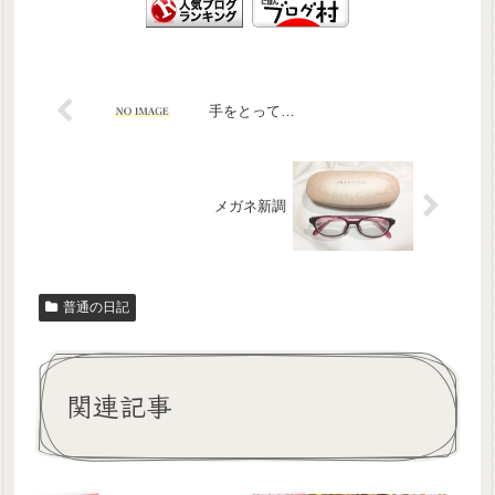
手をとって…
メガネ新調
普通の日記
関連記事