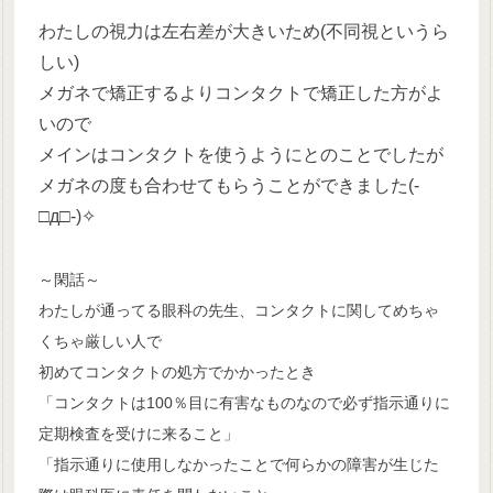
わたしの視力は左右差が大きいため(不同視というら
しい)
メガネで矯正するよりコンタクトで矯正した方がよ
いので
メインはコンタクトを使うようにとのことでしたが
メガネの度も合わせてもらうことができました(-
□д□-)✧
～閑話～
わたしが通ってる眼科の先生、コンタクトに関してめちゃ
くちゃ厳しい人で
初めてコンタクトの処方でかかったとき
「コンタクトは100％目に有害なものなので必ず指示通りに
定期検査を受けに来ること」
「指示通りに使用しなかったことで何らかの障害が生じた