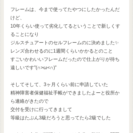
フレームは、今まで使ってたやつにしたかったんだ
けど、
10年くらい使って劣化してるということで新しくす
ることになり
ジルスチュアートのセルフレームのに決めました✨
レンズ合わせるのに1週間くらいかかるとのこと
すごいかわいいフレームだったので仕上がりが待ち
遠しいです”(∩>ω<∩)”
そしてそして、3ヶ月くらい前に申請していた
精神障害者保健福祉手帳ができましたよーと役所か
ら連絡がきたので
交付を受けに行ってきまして
等級はたぶん3級だろうと思ってたら2級でした