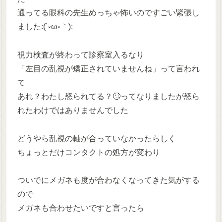
通ってる眼科の先生めっちゃ怖いのですごい緊張し
ました:(´◦ω◦｀):
視力検査が終わって診察室入るなり
「左目の乱視が矯正されていませんね」って言われ
て
あれ？わたし怒られてる？🙄ってなりましたが怒ら
れたわけではありませんでした
どうやら乱視の軸が合っていなかったらしく
ちょっとだけコンタクトの処方が変わり
ついでにメガネも度が合わなくなってきた気がする
ので
メガネも合わせたいですと言ったら