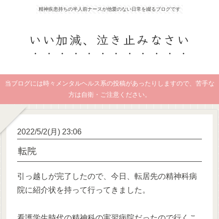
精神疾患持ちの半人前ナースが他愛のない日常を綴るブログです
いい加減、泣き止みなさい
当ブログには時々メンタルヘルス系の投稿があったりしますので、苦手な
方は自衛・ご注意ください。
2022/5/2(月) 23:06
転院
引っ越しが完了したので、今日、転居先の精神科病
院に紹介状を持って行ってきました。
看護学生時代の精神科の実習病院だったので行くこ