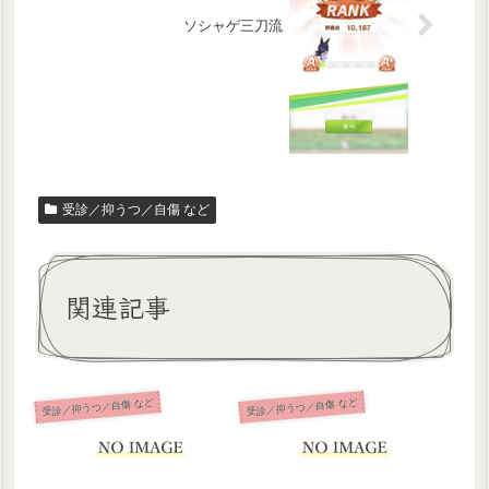
ソシャゲ三刀流
受診／抑うつ／自傷 など
関連記事
受診／抑うつ／自傷 など
受診／抑うつ／自傷 など