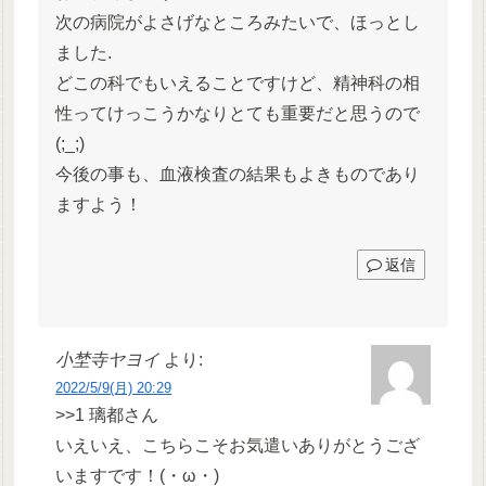
次の病院がよさげなところみたいで、ほっとし
ました.
どこの科でもいえることですけど、精神科の相
性ってけっこうかなりとても重要だと思うので
(;_;)
今後の事も、血液検査の結果もよきものであり
ますよう！
返信
小埜寺ヤヨイ
より:
2022/5/9(月) 20:29
>>1 璃都さん
いえいえ、こちらこそお気遣いありがとうござ
いますです！(・ω・)