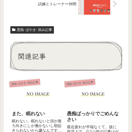
試練とトレーナー仲間
愚痴･ぼやき･病み記事
関連記事
愚痴･ぼやき･病み記事
愚痴･ぼやき･病み記事
また、眠れない
愚痴ばっかりでごめんな
さい
眠れない。眠れないと頭が後
ろ向きにしか働かないし朝起
最近疲れが半端なくて。故に
きられないから嫌なんですよ
低浮上で…💦1つ前の記事はゲ