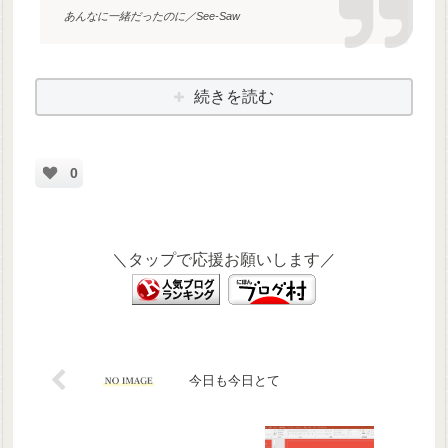
あんなに一緒だったのに／See-Saw
続きを読む
0
＼タップで応援お願いします／
今日も今日とて