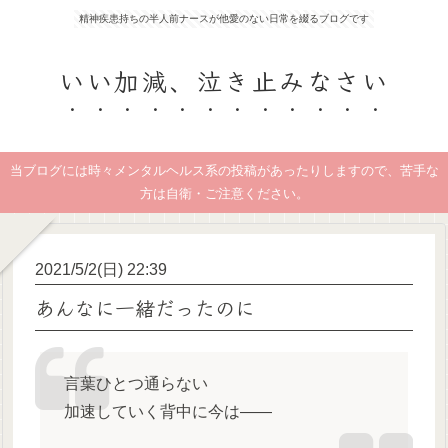
精神疾患持ちの半人前ナースが他愛のない日常を綴るブログです
いい加減、泣き止みなさい
当ブログには時々メンタルヘルス系の投稿があったりしますので、苦手な
方は自衛・ご注意ください。
2021/5/2(日) 22:39
あんなに一緒だったのに
言葉ひとつ通らない
加速していく背中に今は――