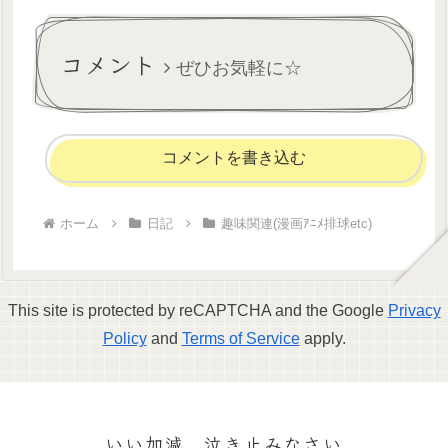
んな感じ。(PSYCHO-PASSの
たのでありがたみがありまく
常守朱ちゃんとかハイキュー
りの休みです😭😭金曜日は...
の五色工くんみたいな感...
コメント
ぜひお気軽に☆
コメントを書き込む
ホーム
日記
趣味関連(漫画ｱﾆﾒ排球etc)
This site is protected by reCAPTCHA and the Google
Privacy
Policy
and
Terms of Service
apply.
いい加減、泣き止みなさい