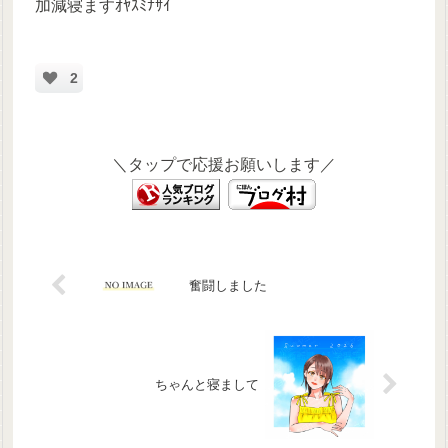
加減寝ますｵﾔｽﾐﾅｻｲ
2
＼タップで応援お願いします／
奮闘しました
ちゃんと寝まして