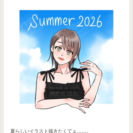
夏らしいイラスト描きたくてェ……。