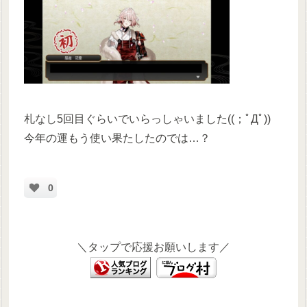
札なし5回目ぐらいでいらっしゃいました((；ﾟДﾟ))
今年の運もう使い果たしたのでは…？
0
＼タップで応援お願いします／