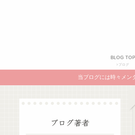
BLOG TO
ブログ
当ブログには時々メン
ブログ著者