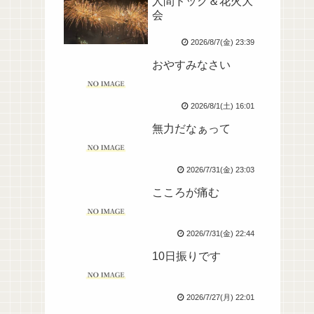
人間ドック＆花火大
会
2026/8/7(金) 23:39
おやすみなさい
2026/8/1(土) 16:01
無力だなぁって
2026/7/31(金) 23:03
こころが痛む
2026/7/31(金) 22:44
10日振りです
2026/7/27(月) 22:01