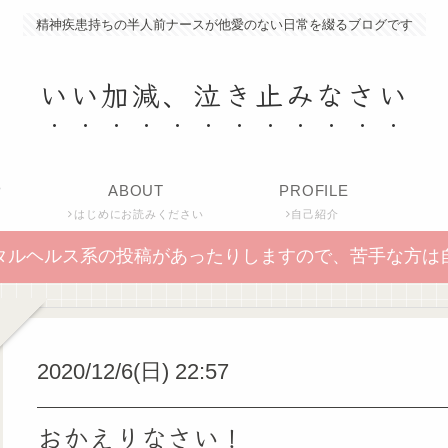
精神疾患持ちの半人前ナースが他愛のない日常を綴るブログです
いい加減、泣き止みなさい
P
ABOUT
PROFILE
はじめにお読みください
自己紹介
タルヘルス系の投稿があったりしますので、苦手な方は
2020/12/6(日) 22:57
おかえりなさい！