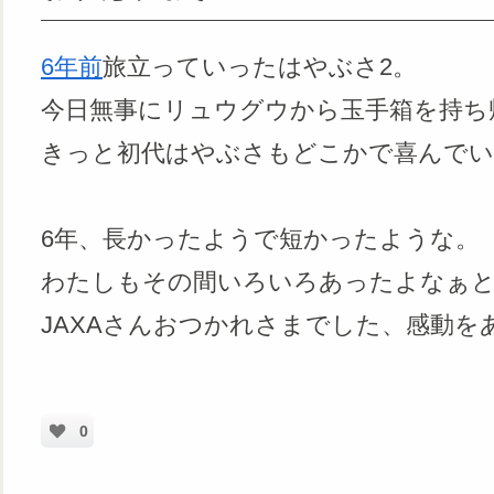
6年前
旅立っていったはやぶさ2。
今日無事にリュウグウから玉手箱を持ち帰っ
きっと初代はやぶさもどこかで喜んで
6年、長かったようで短かったような。
わたしもその間いろいろあったよなぁ
JAXAさんおつかれさまでした、感動を
0