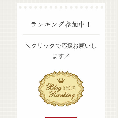
ランキング参加中！
＼クリックで応援お願いし
ます／