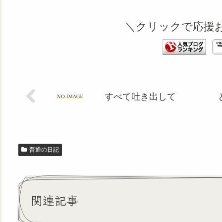
＼クリックで応援
すべて吐き出して
普通の日記
関連記事