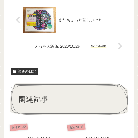
まだちょっと苦しいけど
とうらぶ近況 2020/10/26
普通の日記
関連記事
普通の日記
普通の日記