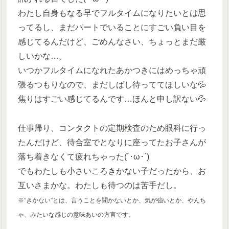
わたし自身もなる早でフルタイムになりたいとは思
ってるし、まだパートでいることにすごい負い目を
感じてるんだけど、ごめんなさい、ちょっとまだ厳
しいかな…。
いつかフルタイムになれたあかつきにはめっちゃ頑
張るつもりなので、まだしばし待っててほしいな💦
焦りはすごい感じてるんです…ほんと申し訳ない💦
仕事帰り、コンタクトの定期検査のため眼科に行っ
たんだけど、待合室でとなりに座ってたお子さんが
落ち着きなくて疲れちゃった(´･ω･`)
でもわたしも小さいころきかない子だったから、お
互いさまかな。わたしも待つのは苦手だし。
※“きかない”とは、言うことを聞かないとか、気が強いとか、やんち
ゃ、みたいな感じの意味あいの方言です。