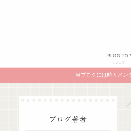
BLOG TO
ブログ
当ブログには時々メン
ブログ著者