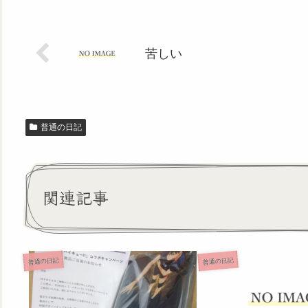
苦しい
普通の日記
関連記事
普通の日記
普通の日記