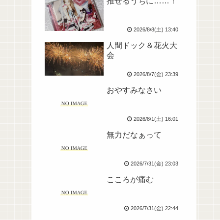
推せるうちに……！
2026/8/8(土) 13:40
人間ドック＆花火大
会
2026/8/7(金) 23:39
おやすみなさい
2026/8/1(土) 16:01
無力だなぁって
2026/7/31(金) 23:03
こころが痛む
2026/7/31(金) 22:44