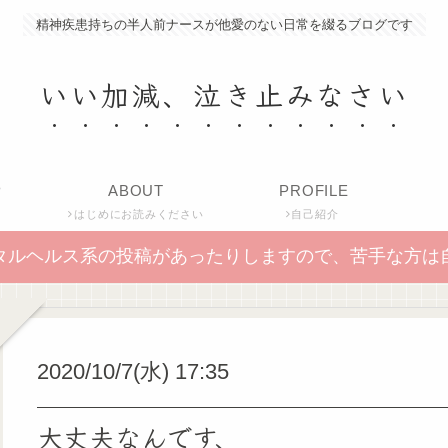
精神疾患持ちの半人前ナースが他愛のない日常を綴るブログです
いい加減、泣き止みなさい
P
ABOUT
PROFILE
はじめにお読みください
自己紹介
タルヘルス系の投稿があったりしますので、苦手な方は
2020/10/7(水) 17:35
大丈夫なんです、