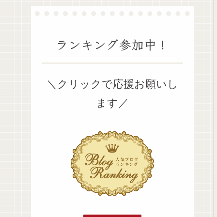
ランキング参加中！
＼クリックで応援お願いし
ます／