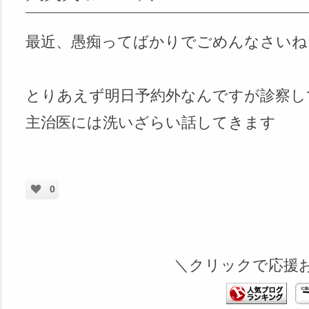
最近、愚痴ってばかりでごめんなさいね
とりあえず明日予約外なんですが診察し
主治医には洗いざらい話してきます
0
＼クリックで応援