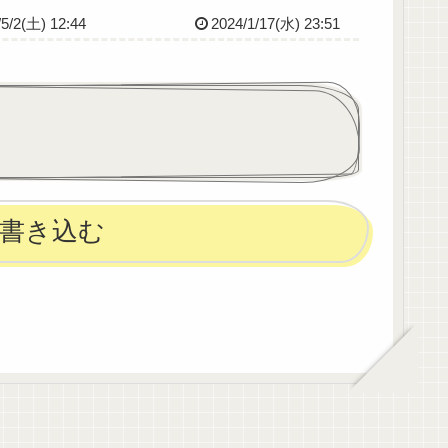
ｰｲ
定です🔥
/5/2(土) 12:44
2024/1/17(水) 23:51
書き込む