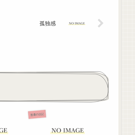
孤独感
普通の日記