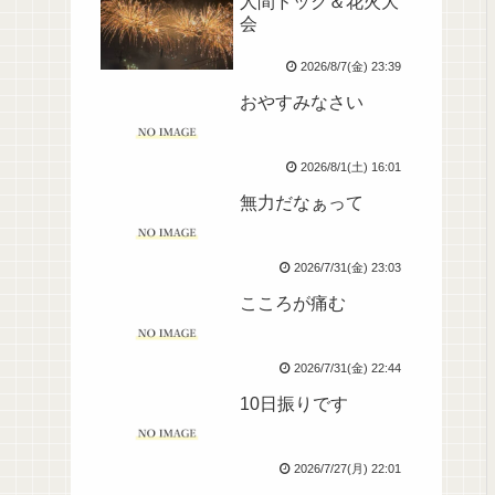
人間ドック＆花火大
会
2026/8/7(金) 23:39
おやすみなさい
2026/8/1(土) 16:01
無力だなぁって
2026/7/31(金) 23:03
こころが痛む
2026/7/31(金) 22:44
10日振りです
2026/7/27(月) 22:01