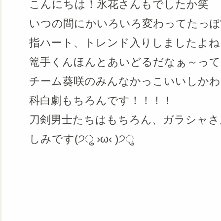
こんにちは！氷花さんもでしたか笑
いつの間にかいろいろ変わってたっぽい
指ハート、トレンド入りしましたよね
篭手くんほんとあいどるだなぁ～ってほっこ
チーム葵咲のみんなかっこいいしかわ
科白劇もちろんです！！！！
刀剣男士たちはもちろん、ガラシャさ
しみです(੭ु ›ω‹ )੭ु