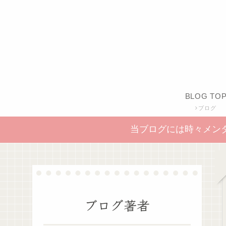
BLOG TO
ブログ
当ブログには時々メン
ブログ著者