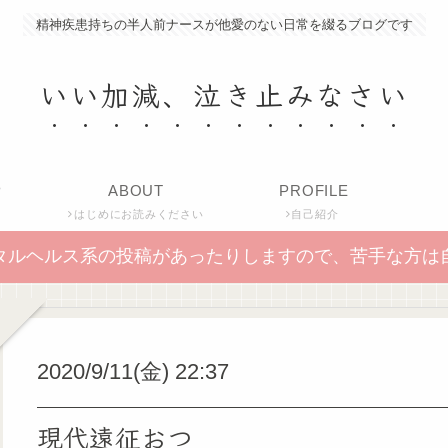
精神疾患持ちの半人前ナースが他愛のない日常を綴るブログです
いい加減、泣き止みなさい
P
ABOUT
PROFILE
はじめにお読みください
自己紹介
タルヘルス系の投稿があったりしますので、苦手な方は
2020/9/11(金) 22:37
現代遠征おつ