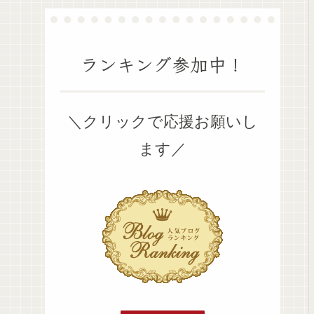
ランキング参加中！
＼クリックで応援お願いし
ます／