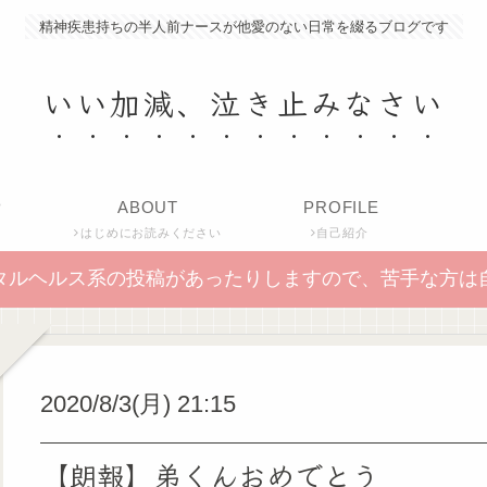
精神疾患持ちの半人前ナースが他愛のない日常を綴るブログです
いい加減、泣き止みなさい
P
ABOUT
PROFILE
はじめにお読みください
自己紹介
タルヘルス系の投稿があったりしますので、苦手な方は
2020/8/3(月) 21:15
【朗報】弟くんおめでとう