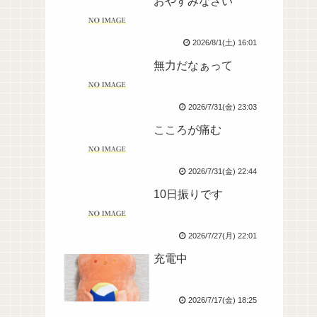
おやすみなさい
2026/8/1(土) 16:01
無力だなぁって
2026/7/31(金) 23:03
こころが痛む
2026/7/31(金) 22:44
10日振りです
2026/7/27(月) 22:01
充電中
2026/7/17(金) 18:25