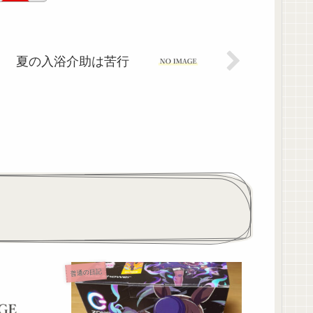
夏の入浴介助は苦行
普通の日記