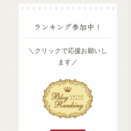
ランキング参加中！
＼クリックで応援お願いし
ます／