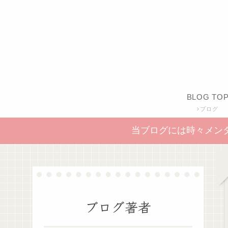
BLOG TO
ブログ
当ブログには時々メン
ブログ著者