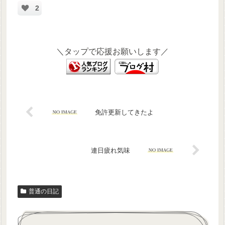
2
＼タップで応援お願いします／
免許更新してきたよ
連日疲れ気味
普通の日記