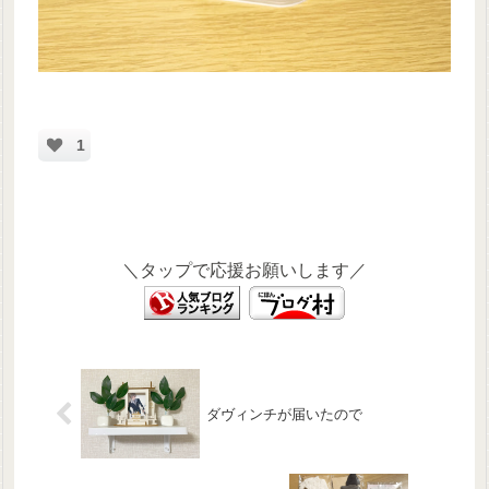
1
＼タップで応援お願いします／
ダヴィンチが届いたので