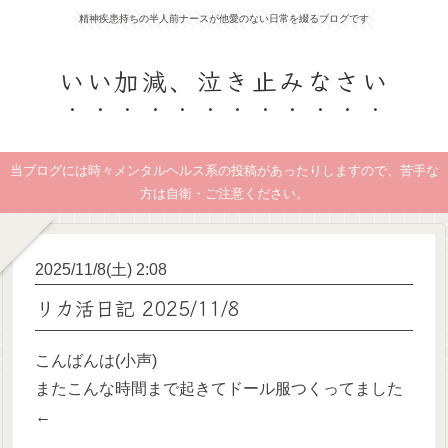
精神疾患持ちの半人前ナースが他愛のない日常を綴るブログです
いい加減、泣き止みなさい
当ブログには時々メンタルヘルス系の投稿があったりしますので、苦手な
方は自衛・ご注意ください。
2025/11/8(土) 2:08
リカ活日記 2025/11/8
こんばんは(小声)
またこんな時間まで起きてドール服つくってました
←