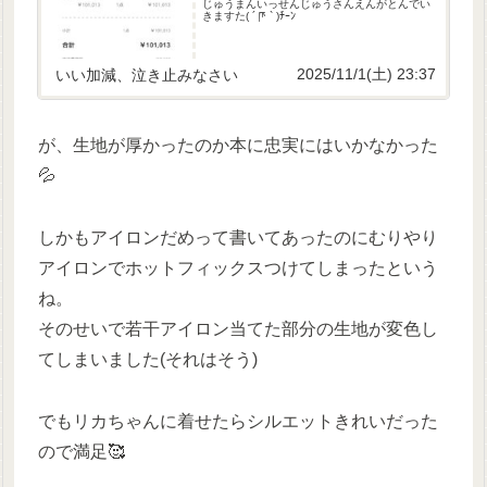
じゅうまんいっせんじゅうさんえんがとんでい
きますた( ´ ཫ ` )ﾁｰﾝ
2025/11/1(土) 23:37
いい加減、泣き止みなさい
が、生地が厚かったのか本に忠実にはいかなかった
💦
しかもアイロンだめって書いてあったのにむりやり
アイロンでホットフィックスつけてしまったという
ね。
そのせいで若干アイロン当てた部分の生地が変色し
てしまいました(それはそう)
でもリカちゃんに着せたらシルエットきれいだった
ので満足🥰