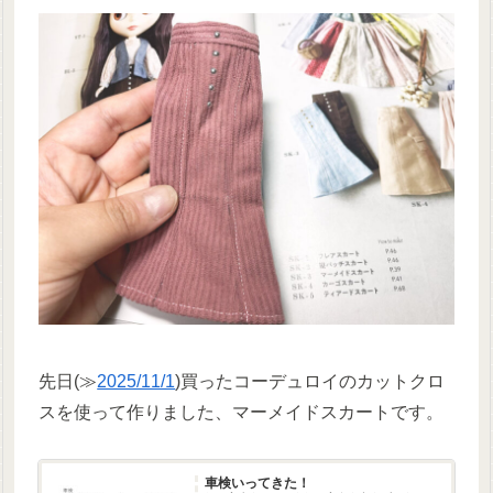
先日(≫
2025/11/1
)買ったコーデュロイのカットクロ
スを使って作りました、マーメイドスカートです。
車検いってきた！