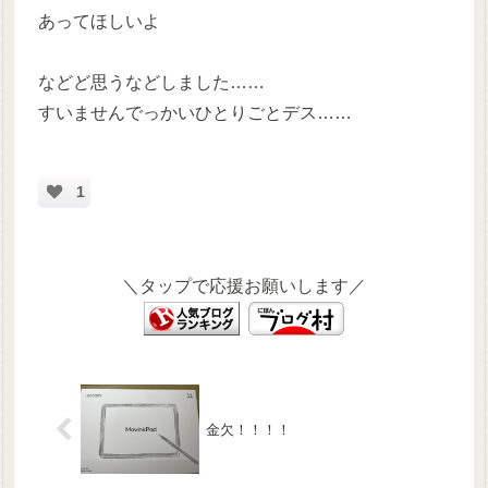
あってほしいよ
などど思うなどしました……
すいませんでっかいひとりごとデス……
1
＼タップで応援お願いします／
金欠！！！！