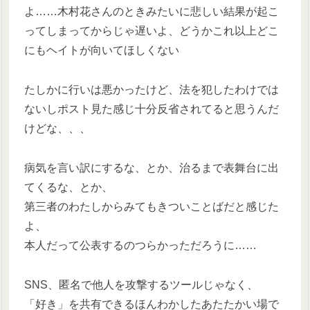
よ……木村花さんのときみたいに悲しい結果が起こ
ってしまってからじゃ遅いよ、どうかこれ以上どこ
にもヘイトが向いてほしくない
たしかに行いは悪かったけど、法を犯したわけでは
ないしポスト見た感じ十分反省されてると思うんだ
けどな、、、
病気を言い訳にするな、とか、治るまで表舞台に出
てくるな、とか、
第三者のわたしからみてもきついことばだと感じた
よ、
本人だって公表するのつらかっただろうに……
SNS、匿名で他人を攻撃するツールじゃなく、
「好き」を共有できるほんわかしたあたたかい場で