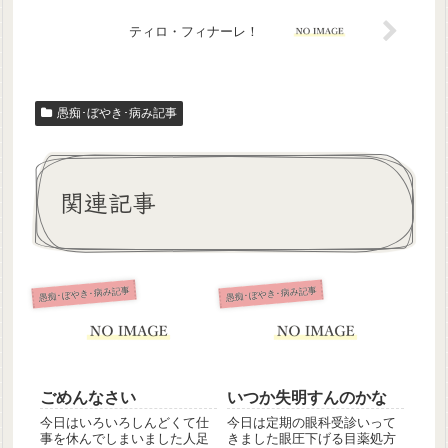
ティロ・フィナーレ！
愚痴･ぼやき･病み記事
関連記事
愚痴･ぼやき･病み記事
愚痴･ぼやき･病み記事
ごめんなさい
いつか失明すんのかな
今日はいろいろしんどくて仕
今日は定期の眼科受診いって
事を休んでしまいました人足
きました眼圧下げる目薬処方