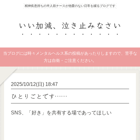
精神疾患持ちの半人前ナースが他愛のない日常を綴るブログです
いい加減、泣き止みなさい
当ブログには時々メンタルヘルス系の投稿があったりしますので、苦手な
方は自衛・ご注意ください。
2025/10/12(日) 18:47
ひとりごとです……
SNS、「好き」を共有する場であってほしい