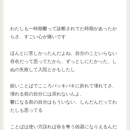
わたしも一時期鬱って診断されてた時期があったか
らさ、すごい心が痛いです
ほんとに苦しかったんだよね、自分のこといらない
存在だって思ってたから、ずっとしにたかった、し
ぬの失敗して入院とかもしたし
鋭いことばでこころバッキバキに折れて壊れてさ、
壊れる前の自分には戻れないんよ、
鬱になる前の自分はもういない、しんだんだってわ
たしも思ってる
ことばは使い方誤れば命を奪う凶器になりえるんだ