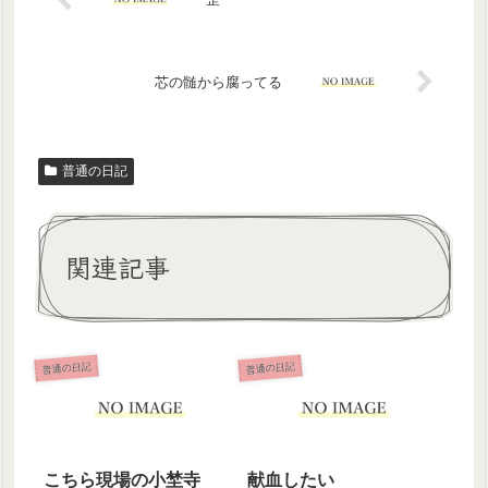
芯の髄から腐ってる
普通の日記
関連記事
普通の日記
普通の日記
こちら現場の小埜寺
献血したい