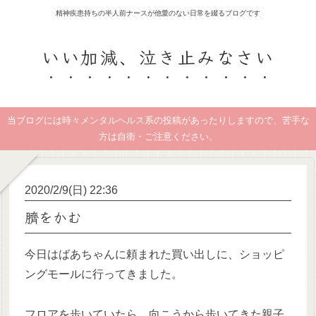
精神疾患持ちの半人前ナースが他愛のない日常を綴るブログです
いい加減、泣き止みなさい
当ブログには時々メンタルヘルス系の投稿があったりしますので、苦手な
方は自衛・ご注意ください。
2020/2/9(日) 22:36
臍をかむ
今日はばあちゃんに頼まれた買い出しに、ショッピ
ングモールに行ってきました。
フロアを歩いていたら、向こうから歩いてきた親子