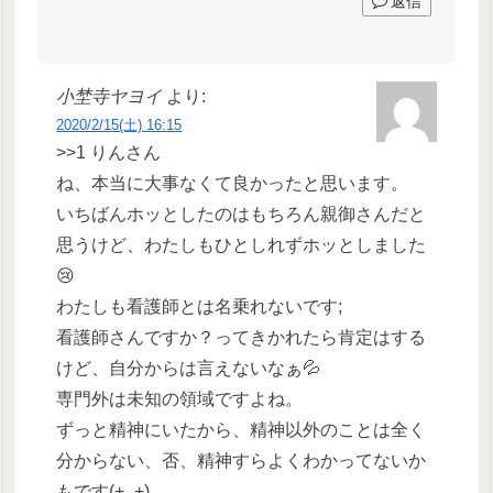
返信
小埜寺ヤヨイ
より:
2020/2/15(土) 16:15
>>1 りんさん
ね、本当に大事なくて良かったと思います。
いちばんホッとしたのはもちろん親御さんだと
思うけど、わたしもひとしれずホッとしました
😢
わたしも看護師とは名乗れないです;
看護師さんですか？ってきかれたら肯定はする
けど、自分からは言えないなぁ💦
専門外は未知の領域ですよね。
ずっと精神にいたから、精神以外のことは全く
分からない、否、精神すらよくわかってないか
もです(+_+)