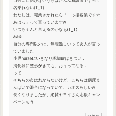
自分に自信がないうちはたぶん看護師ですって
名乗れない(T_T)
わたしは、職業きかれたら「…っ接客業です☆
あはっ」って言っていますw
いつちゃんと言えるのかなぁ(T_T)
&&&
自分の専門以外は、無理難しいって友人が言っ
ていました．
小児nurseにいきなり認知症はきつい．
消化器に整形がきても、おぅってなる．
って．
そちらの市はわからないけど、こちらは病床ま
んぱいで混合になっていて、カオスらしいw
長くなりましたが、絶賛ヤヨイさん応援キャン
ペーンちう．