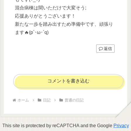
混合病棟は聞いただけで大変そう;
応援ありがとうございます！
新たな一歩を踏み出すため準備中です、頑張り
ます🔥(p`･ω･´q)
返信
コメントを書き込む
ホーム
日記
普通の日記
This site is protected by reCAPTCHA and the Google
Privacy