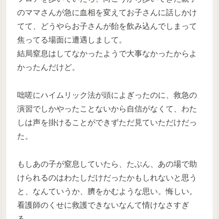
のママさんが急に血相を変えてお子さんに話しかけ
てて、どうやらお子さんが飴を飲み込んでしまって
焦ってる場面に遭遇しまして。
結局窒息はしてなかったようで大事なかったからよ
かったんだけど。
咄嗟にハイムリック法が頭によぎったのに、救急の
演習でしかやったことないから自信がなくて、わた
しは声を掛けることができずただ見ていただけだっ
た。
もしあの子が窒息していたら、たぶん、あの場で助
けられるのはわたしだけだったかもしれないと思う
と、なんていうか、臍をかむような思い。悔しい。
看護師のくせに救護できないなんて情けなさすぎ
る。