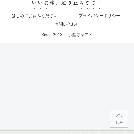
いい加減、泣き止みなさい
はじめにお読みください
プライバシーポリシー
お問い合わせ
Since 2013～ 小埜寺ヤヨイ
TOP