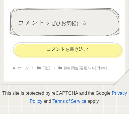
てなって心許ない資源と依頼
札で回し続け、810枚あった
依頼札が397枚に減り、顕現
ポイントが3000を超えたあ...
コメント
ぜひお気軽に☆
コメントを書き込む
ホーム
日記
趣味関連(漫画ｱﾆﾒ排球etc)
This site is protected by reCAPTCHA and the Google
Privacy
Policy
and
Terms of Service
apply.