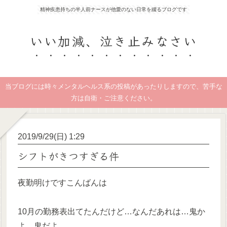
精神疾患持ちの半人前ナースが他愛のない日常を綴るブログです
いい加減、泣き止みなさい
当ブログには時々メンタルヘルス系の投稿があったりしますので、苦手な
方は自衛・ご注意ください。
2019/9/29(日) 1:29
シフトがきつすぎる件
夜勤明けですこんばんは
10月の勤務表出てたんだけど…なんだあれは…鬼か
よ…鬼だよ…