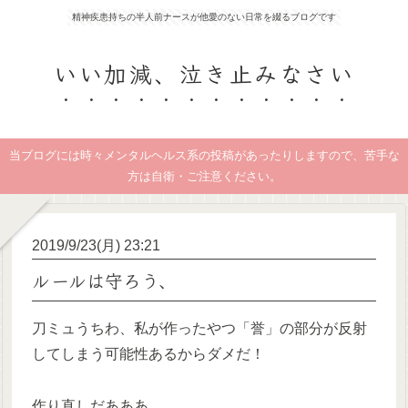
精神疾患持ちの半人前ナースが他愛のない日常を綴るブログです
いい加減、泣き止みなさい
当ブログには時々メンタルヘルス系の投稿があったりしますので、苦手な
方は自衛・ご注意ください。
2019/9/23(月) 23:21
ルールは守ろう、
刀ミュうちわ、私が作ったやつ「誉」の部分が反射
してしまう可能性あるからダメだ！
作り直しだあああ