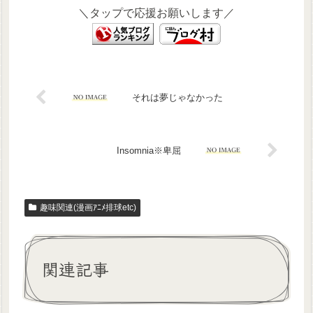
＼タップで応援お願いします／
それは夢じゃなかった
Insomnia※卑屈
趣味関連(漫画ｱﾆﾒ排球etc)
関連記事