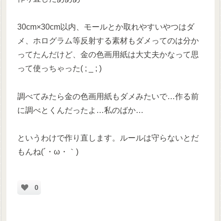
30cm×30cm以内、モールとか取れやすいやつはダ
メ、ホログラム等反射する素材もダメってのは分か
ってたんだけど、金の色画用紙は大丈夫かなって思
って使っちゃった( ; _ ; )
調べてみたら金の色画用紙もダメみたいで…作る前
に調べとくんだったよ…私のばか…
というわけで作り直します。ルールは守らないとだ
もんね(´・ω・｀)
0