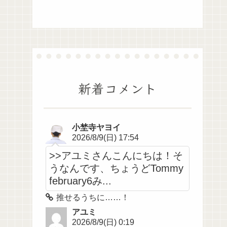
新着コメント
小埜寺ヤヨイ
2026/8/9(日) 17:54
>>アユミさんこんにちは！そ
うなんです、ちょうどTommy
february6み...
推せるうちに……！
アユミ
2026/8/9(日) 0:19