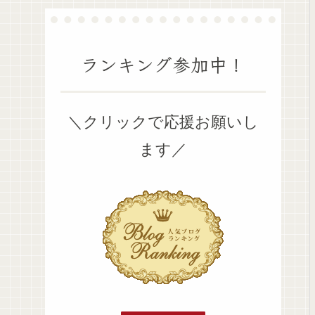
ランキング参加中！
＼クリックで応援お願いし
ます／