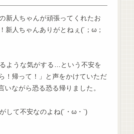
の新人ちゃんが頑張ってくれたお
新人ちゃんありがとねぇ(´；ω；
るような気がする…という不安を
ら！帰って！」と声をかけていただ
言いながら恐る恐る帰りました。
して不安なのよね(´・ω・`)