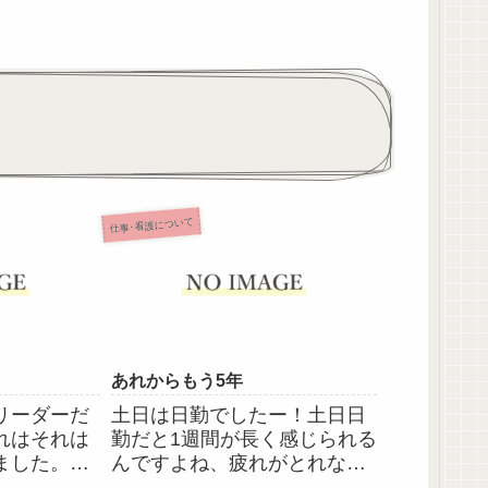
仕事･看護について
あれからもう5年
リーダーだ
土日は日勤でしたー！土日日
れはそれは
勤だと1週間が長く感じられる
ました。連
んですよね、疲れがとれない
てわけじゃ
(T_T)明日日勤リーダー、準夜