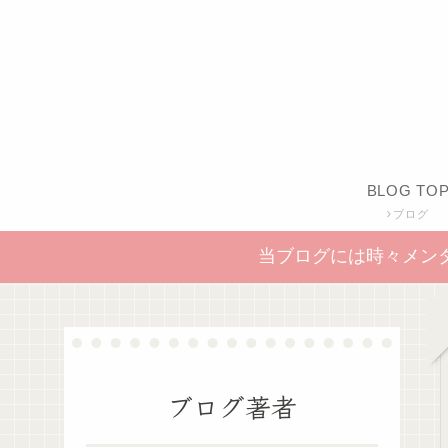
BLOG TO
ブログ
当ブログには時々メン
ブログ著者