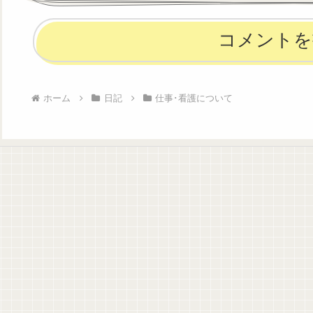
コメントを
ホーム
日記
仕事･看護について