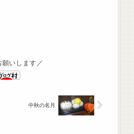
お願いします／
中秋の名月