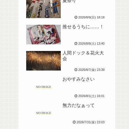
夏祭り
2026/8/9(日) 18:18
推せるうちに……！
2026/8/8(土) 13:40
人間ドック＆花火大
会
2026/8/7(金) 23:39
おやすみなさい
2026/8/1(土) 16:01
無力だなぁって
2026/7/31(金) 23:03