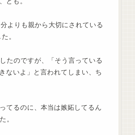
、とも。
自分よりも親から大切にされている
した。
したのですが、「そう言っている
きないよ」と言われてしまい、ち
ってるのに、本当は嫉妬してるん
た。