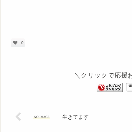
0
＼クリックで応援
生きてます