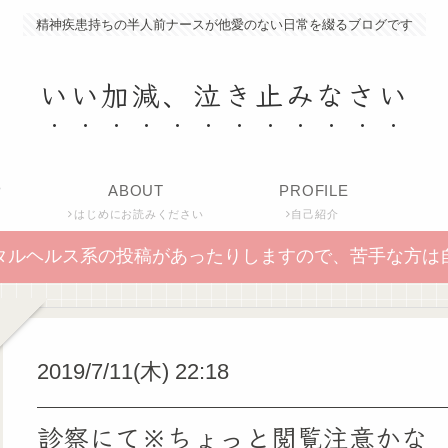
精神疾患持ちの半人前ナースが他愛のない日常を綴るブログです
いい加減、泣き止みなさい
P
ABOUT
PROFILE
はじめにお読みください
自己紹介
タルヘルス系の投稿があったりしますので、苦手な方は
2019/7/11(木) 22:18
診察にて※ちょっと閲覧注意かな