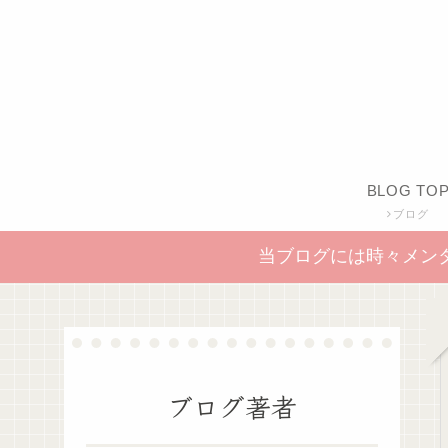
BLOG TO
ブログ
当ブログには時々メン
ブログ著者