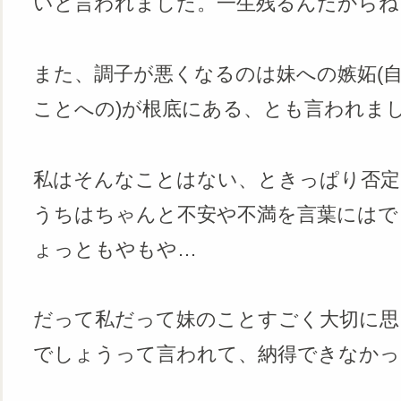
いと言われました。一生残るんだからね
また、調子が悪くなるのは妹への嫉妬(
ことへの)が根底にある、とも言われま
私はそんなことはない、ときっぱり否定
うちはちゃんと不安や不満を言葉にはで
ょっともやもや…
だって私だって妹のことすごく大切に思
でしょうって言われて、納得できなかっ