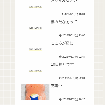
おやすみなさい
2026/8/1(土) 16:01
無力だなぁって
2026/7/31(金) 23:03
こころが痛む
2026/7/31(金) 22:44
10日振りです
2026/7/27(月) 22:01
充電中
2026/7/17(金) 18:25