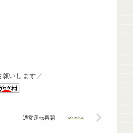
お願いします／
通常運転再開