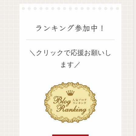
ランキング参加中！
＼クリックで応援お願いし
ます／