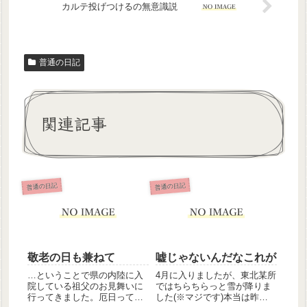
カルテ投げつけるの無意識説
普通の日記
関連記事
普通の日記
普通の日記
敬老の日も兼ねて
嘘じゃないんだなこれが
…ということで県の内陸に入
4月に入りましたが、東北某所
院している祖父のお見舞いに
ではちらちらっと雪が降りま
行ってきました。厄日ってま
した(※マジです)本当は昨日