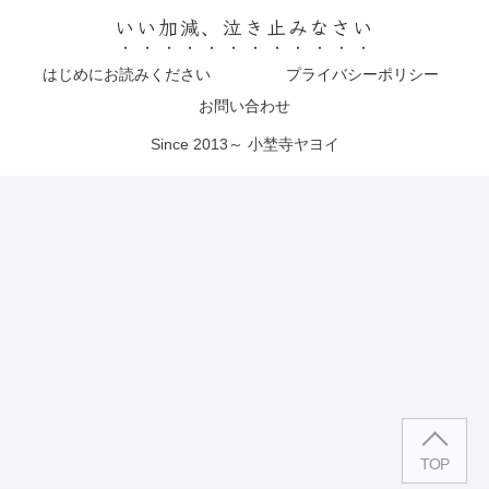
いい加減、泣き止みなさい
はじめにお読みください
プライバシーポリシー
お問い合わせ
Since 2013～ 小埜寺ヤヨイ
TOP