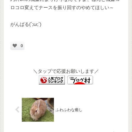
ロコロ変えてナースを振り回すのやめてほしい～
がんばる(´;ω;`)
0
＼タップで応援お願いします／
ふわふわな癒し