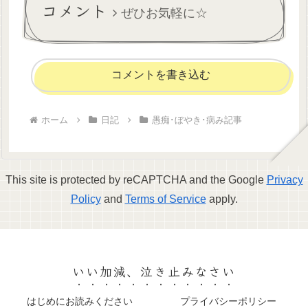
コメント
えて。...
ぜひお気軽に☆
コメントを書き込む
ホーム
日記
愚痴･ぼやき･病み記事
This site is protected by reCAPTCHA and the Google
Privacy
Policy
and
Terms of Service
apply.
いい加減、泣き止みなさい
はじめにお読みください
プライバシーポリシー