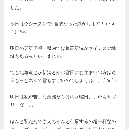
した。
今日は今シーズンで1番寒かった気がします！:(´◦ω◦
｀):ｶﾀｶﾀ
明日の天気予報、県内では最高気温がマイナスの地
域もあるみたい。まじか。
でも北海道とか新潟とかの雪国にお住まいの方は連
日もっと寒くて雪もすごいのでしょうね、、(´-ω-` )
明日は私が苦手な業務だらけの水曜日、しかもサブ
リーダー…
ほんと私ただでさえちゃんと仕事するの精一杯なの