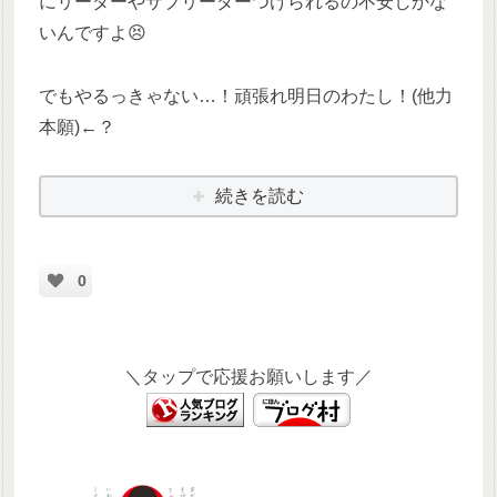
にリーダーやサブリーダーつけられるの不安しかな
いんですよ😣
でもやるっきゃない…！頑張れ明日のわたし！(他力
本願)←？
続きを読む
0
＼タップで応援お願いします／