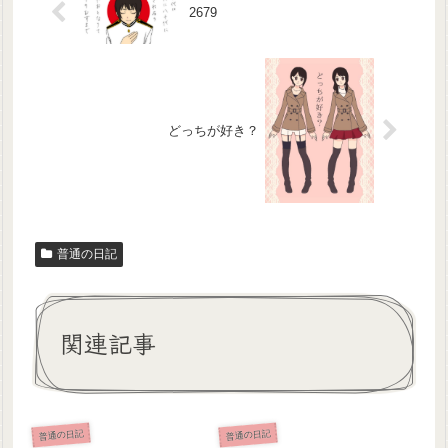
2679
どっちが好き？
普通の日記
関連記事
普通の日記
普通の日記