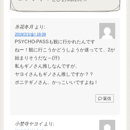
氷花冬月
より:
2019/2/1(金) 18:09
PSYCHO-PASSも観に行かれたんです
ねー！観に行こうかどうしようか迷ってて、2が
始まりそうだな～(汗)
私もギノさん推しなんですが、
ヤヨイさんもギノさん推しですか？？
ポニテギノさん、かっこいいですよね！
返信
小埜寺ヤヨイ
より: