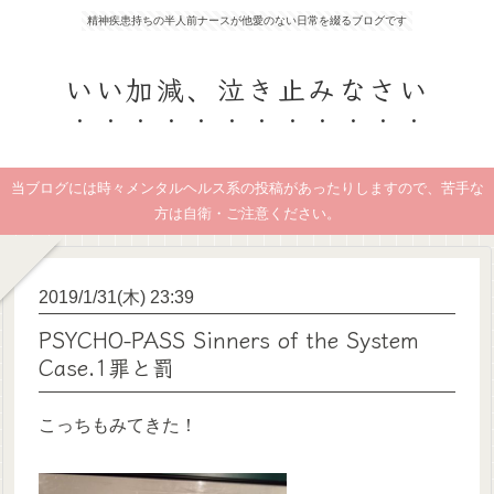
精神疾患持ちの半人前ナースが他愛のない日常を綴るブログです
いい加減、泣き止みなさい
当ブログには時々メンタルヘルス系の投稿があったりしますので、苦手な
方は自衛・ご注意ください。
2019/1/31(木) 23:39
PSYCHO-PASS Sinners of the System
Case.1罪と罰
こっちもみてきた！