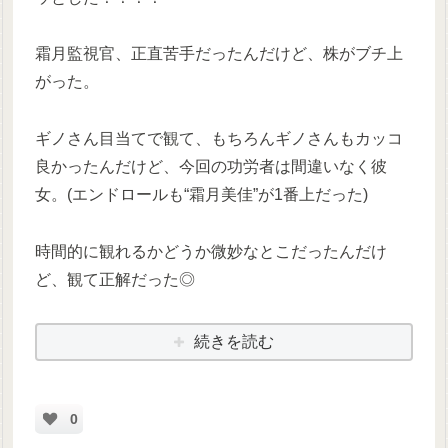
霜月監視官、正直苦手だったんだけど、株がブチ上
がった。
ギノさん目当てで観て、もちろんギノさんもカッコ
良かったんだけど、今回の功労者は間違いなく彼
女。(エンドロールも“霜月美佳”が1番上だった)
時間的に観れるかどうか微妙なとこだったんだけ
ど、観て正解だった◎
続きを読む
0