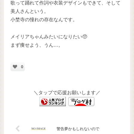
歌って踊れて作詞や衣装デザインもできて、そして
美人さんという。
小埜寺の憧れの存在なんです。
メイリアちゃんみたいになりたい🥺
まず痩せよう、うん…。
0
＼タップで応援お願いします／
警告夢かもしれないので