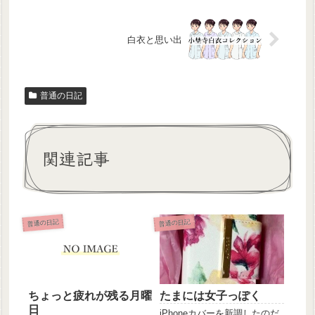
白衣と思い出
普通の日記
関連記事
普通の日記
普通の日記
ちょっと疲れが残る月曜
たまには女子っぽく
日
iPhoneカバーを新調したのだ