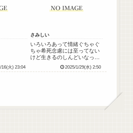
「死にたい」というタナトス
が存在し私の思考について回
ってく...
さみしい
いろいろあって情緒ぐちゃぐ
ちゃ希死念慮には至ってない
けど生きるのしんどいなって
心臓ｷｭｯて苦しいずっと独りで
2/16(火) 23:04
2025/1/29(水) 2:50
さみしい、虚しいよどうやっ
たら好きなひとに好きになっ
てもらえるの？みんなが当た
り前みたいに経験するような
ことわたしは経験しないまま
歳...