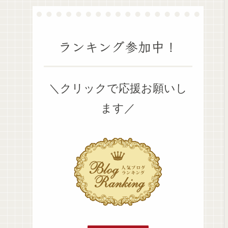
ランキング参加中！
＼クリックで応援お願いし
ます／