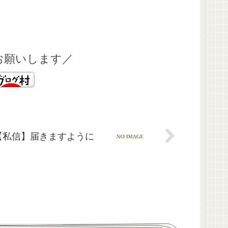
お願いします／
【私信】届きますように