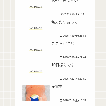
おやすみなさい
2026/8/1(土) 16:01
無力だなぁって
2026/7/31(金) 23:03
こころが痛む
2026/7/31(金) 22:44
10日振りです
2026/7/27(月) 22:01
充電中
2026/7/17(金) 18:25