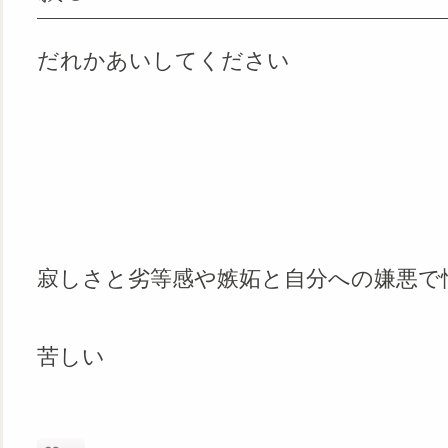
だれかあいしてください
寂しさと劣等感や嫉妬と自分への嫌悪で
苦しい