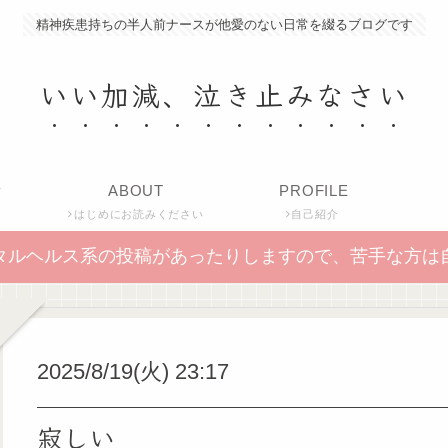
精神疾患持ちの半人前ナースが他愛のない日常を綴るブログです
いい加減、泣き止みなさい
P
ABOUT
PROFILE
はじめにお読みください
自己紹介
タルヘルス系の投稿があったりしますので、苦手な方は
2025/8/19(火) 23:17
寂しい