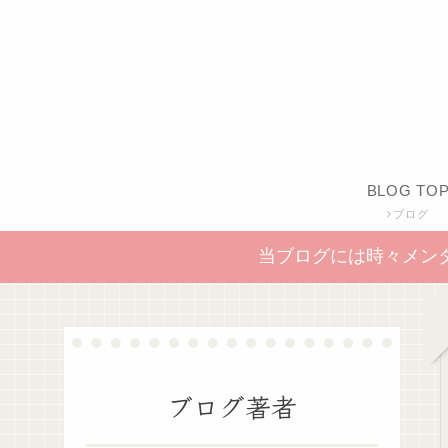
BLOG TO
ブログ
当ブログには時々メン
ブログ著者